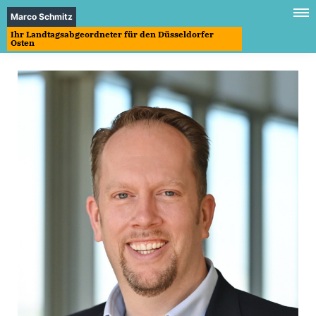
Marco Schmitz
Ihr Landtagsabgeordneter für den Düsseldorfer
Osten