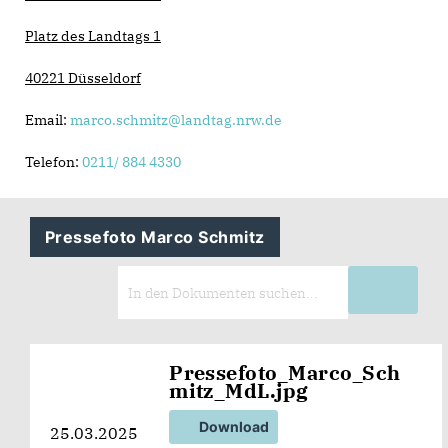
Platz des Landtags 1
40221 Düsseldorf
Email:
marco.schmitz@landtag.nrw.de
Telefon:
0211/ 884 4330
Pressefoto Marco Schmitz
Pressefoto_Marco_Sch
mitz_MdL.jpg
Download
25.03.2025