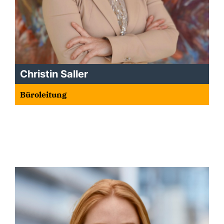
Christin Saller
Büroleitung