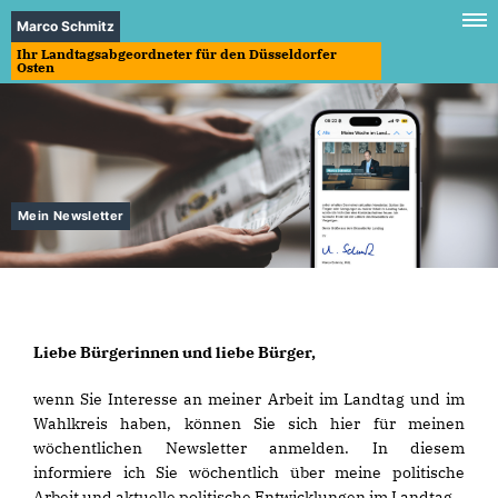
Marco Schmitz
Ihr Landtagsabgeordneter für den Düsseldorfer
Osten
Mein Newsletter
Liebe Bürgerinnen und liebe Bürger,
wenn Sie Interesse an meiner Arbeit im Landtag und im
Wahlkreis haben, können Sie sich hier für meinen
wöchentlichen Newsletter anmelden. In diesem
informiere ich Sie wöchentlich über meine politische
Arbeit und aktuelle politische Entwicklungen im Landtag.