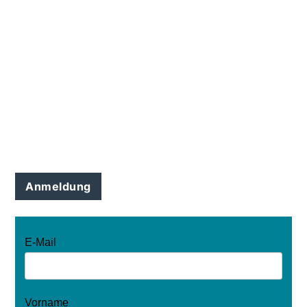
Anmeldung
E-Mail
Vorname