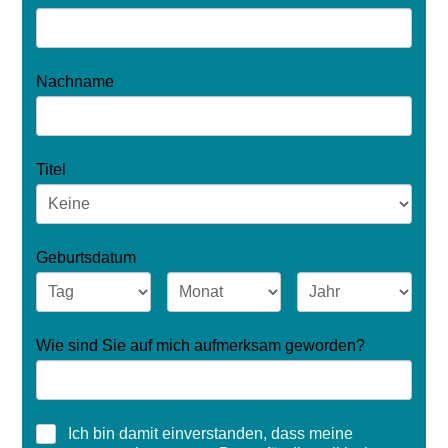
Nachname
Titel
Geburtsdatum
Wie sind Sie auf mich aufmerksam geworden?
Ich bin damit einverstanden, dass meine