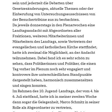
sein und jederzeit die Debatten über
Gesetzesänderungen, aktuelle Themen oder der
Einberufung von Untersuchungsausschüssen von
der Besuchertribüne aus zu beobachten.
Da jeweils donnerstags in den Plenarwochen eine
Landtagsandacht mit Abgeordneten aller
Fraktionen, weiteren Mitarbeiterinnen und
Mitarbeitern des Landtags, sowie Vertretern der
evangelischen und katholischen Kirche stattfindet,
hatte ich zweimal die Möglichkeit, an der Andacht
teilzunehmen. Dabei fand ich es sehr schön zu
sehen, dass Politikerinnen und Politiker, die einen
Tag vorher im Plenum noch sehr engagiert und
kontrovers ihre unterschiedlichen Standpunkte
dargestellt haben, harmonisch zusammensitzen
und singen konnten.
Im Rahmen des 10. Jugend-Landtags, der vom 4. bis
6. Juli stattfand, hatte ich in meiner zweiten Woche
dann sogar die Gelegenheit, Marco Schmitz in seiner
Rolle als Abgeordneter zu vertreten,