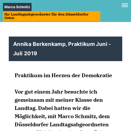
Marco Schmitz
Ihr Landtagsabgeordneter für den Düsseldorfer
Osten
Annika Berkenkamp, Praktikum Juni -
Juli 2019
Praktikum im Herzen der Demokratie
Vor gut einem Jahr besuchte ich
gemeinsam mit meiner Klasse den
Landtag. Dabei hatten wir die
Möglichkeit, mit Marco Schmitz, dem
Düsseldorfer Landtagsabgeordneten