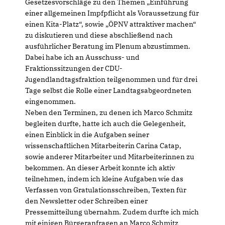
Gesetzesvorschläge zu den Themen „Einführung
einer allgemeinen Impfpflicht als Voraussetzung für
einen Kita-Platz“, sowie „ÖPNV attraktiver machen“
zu diskutieren und diese abschließend nach
ausführlicher Beratung im Plenum abzustimmen.
Dabei habe ich an Ausschuss- und
Fraktionssitzungen der CDU-
Jugendlandtagsfraktion teilgenommen und für drei
Tage selbst die Rolle einer Landtagsabgeordneten
eingenommen.
Neben den Terminen, zu denen ich Marco Schmitz
begleiten durfte, hatte ich auch die Gelegenheit,
einen Einblick in die Aufgaben seiner
wissenschaftlichen Mitarbeiterin Carina Catap,
sowie anderer Mitarbeiter und Mitarbeiterinnen zu
bekommen. An dieser Arbeit konnte ich aktiv
teilnehmen, indem ich kleine Aufgaben wie das
Verfassen von Gratulationsschreiben, Texten für
den Newsletter oder Schreiben einer
Pressemitteilung übernahm. Zudem durfte ich mich
mit einigen Bürgeranfragen an Marco Schmitz