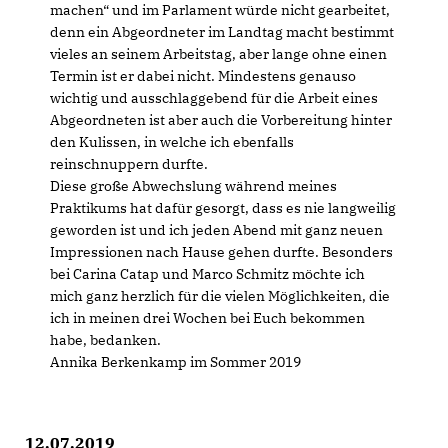
machen“ und im Parlament würde nicht gearbeitet,
denn ein Abgeordneter im Landtag macht bestimmt
vieles an seinem Arbeitstag, aber lange ohne einen
Termin ist er dabei nicht. Mindestens genauso
wichtig und ausschlaggebend für die Arbeit eines
Abgeordneten ist aber auch die Vorbereitung hinter
den Kulissen, in welche ich ebenfalls
reinschnuppern durfte.
Diese große Abwechslung während meines
Praktikums hat dafür gesorgt, dass es nie langweilig
geworden ist und ich jeden Abend mit ganz neuen
Impressionen nach Hause gehen durfte. Besonders
bei Carina Catap und Marco Schmitz möchte ich
mich ganz herzlich für die vielen Möglichkeiten, die
ich in meinen drei Wochen bei Euch bekommen
habe, bedanken.
Annika Berkenkamp im Sommer 2019
12.07.2019