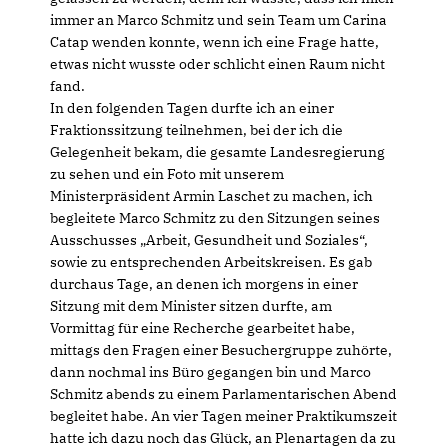
immer an Marco Schmitz und sein Team um Carina
Catap wenden konnte, wenn ich eine Frage hatte,
etwas nicht wusste oder schlicht einen Raum nicht
fand.
In den folgenden Tagen durfte ich an einer
Fraktionssitzung teilnehmen, bei der ich die
Gelegenheit bekam, die gesamte Landesregierung
zu sehen und ein Foto mit unserem
Ministerpräsident Armin Laschet zu machen, ich
begleitete Marco Schmitz zu den Sitzungen seines
Ausschusses „Arbeit, Gesundheit und Soziales“,
sowie zu entsprechenden Arbeitskreisen. Es gab
durchaus Tage, an denen ich morgens in einer
Sitzung mit dem Minister sitzen durfte, am
Vormittag für eine Recherche gearbeitet habe,
mittags den Fragen einer Besuchergruppe zuhörte,
dann nochmal ins Büro gegangen bin und Marco
Schmitz abends zu einem Parlamentarischen Abend
begleitet habe. An vier Tagen meiner Praktikumszeit
hatte ich dazu noch das Glück, an Plenartagen da zu