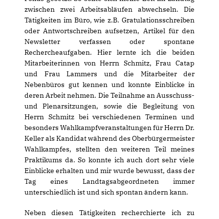
zwischen zwei Arbeitsabläufen abwechseln. Die
Tätigkeiten im Büro, wie z.B. Gratulationsschreiben
oder Antwortschreiben aufsetzen, Artikel für den
Newsletter verfassen oder spontane
Rechercheaufgaben. Hier lernte ich die beiden
Mitarbeiterinnen von Herrn Schmitz, Frau Catap
und Frau Lammers und die Mitarbeiter der
Nebenbüros gut kennen und konnte Einblicke in
deren Arbeit nehmen. Die Teilnahme an Ausschuss-
und Plenarsitzungen, sowie die Begleitung von
Herrn Schmitz bei verschiedenen Terminen und
besonders Wahlkampfveranstaltungen für Herrn Dr.
Keller als Kandidat während des Oberbürgermeister
Wahlkampfes, stellten den weiteren Teil meines
Praktikums da. So konnte ich auch dort sehr viele
Einblicke erhalten und mir wurde bewusst, dass der
Tag eines Landtagsabgeordneten immer
unterschiedlich ist und sich spontan ändern kann.
Neben diesen Tätigkeiten recherchierte ich zu