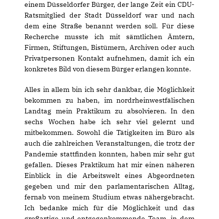
einem Düsseldorfer Bürger, der lange Zeit ein CDU-
Ratsmitglied der Stadt Düsseldorf war und nach
dem eine Straße benannt werden soll. Für diese
Recherche musste ich mit sämtlichen Ämtern,
Firmen, Stiftungen, Bistümern, Archiven oder auch
Privatpersonen Kontakt aufnehmen, damit ich ein
konkretes Bild von diesem Bürger erlangen konnte.
Alles in allem bin ich sehr dankbar, die Möglichkeit
bekommen zu haben, im nordrheinwestfälischen
Landtag mein Praktikum zu absolvieren. In den
sechs Wochen habe ich sehr viel gelernt und
mitbekommen. Sowohl die Tätigkeiten im Büro als
auch die zahlreichen Veranstaltungen, die trotz der
Pandemie stattfinden konnten, haben mir sehr gut
gefallen. Dieses Praktikum hat mir einen näheren
Einblick in die Arbeitswelt eines Abgeordneten
gegeben und mir den parlamentarischen Alltag,
fernab von meinem Studium etwas nähergebracht.
Ich bedanke mich für die Möglichkeit und das
großartige und entgegenkommende Team, in dem