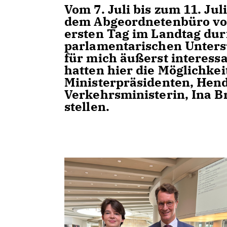
Vom 7. Juli bis zum 11. Ju
dem Abgeordnetenbüro von
ersten Tag im Landtag dur
parlamentarischen Unters
für mich äußerst interessa
hatten hier die Möglichke
Ministerpräsidenten, Hen
Verkehrsministerin, Ina B
stellen.