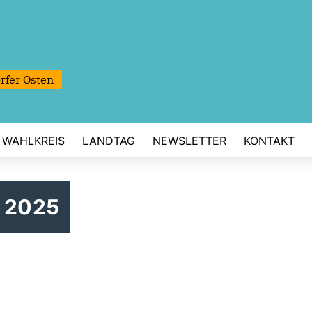
rfer Osten
WAHLKREIS
LANDTAG
NEWSLETTER
KONTAKT
i 2025