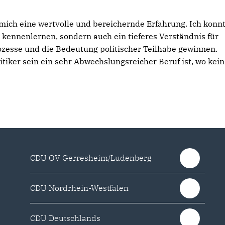
mich eine wertvolle und bereichernde Erfahrung. Ich konn
 kennenlernen, sondern auch ein tieferes Verständnis für
zesse und die Bedeutung politischer Teilhabe gewinnen.
tiker sein ein sehr Abwechslungsreicher Beruf ist, wo kein
CDU OV Gerresheim/Ludenberg
CDU Nordrhein-Westfalen
CDU Deutschlands