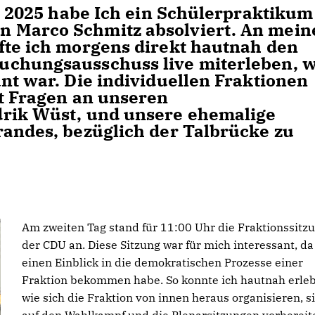
li 2025 habe Ich ein Schülerpraktikum
 Marco Schmitz absolviert. An mei
fte ich morgens direkt hautnah den
uchungsausschuss live miterleben, 
nt war. Die individuellen Fraktionen
it Fragen an unseren
drik Wüst, und unsere ehemalige
randes, bezüglich der Talbrücke zu
Am zweiten Tag stand für 11:00 Uhr die Fraktionssitz
der CDU an. Diese Sitzung war für mich interessant, da
einen Einblick in die demokratischen Prozesse einer
Fraktion bekommen habe. So konnte ich hautnah erle
wie sich die Fraktion von innen heraus organisieren, s