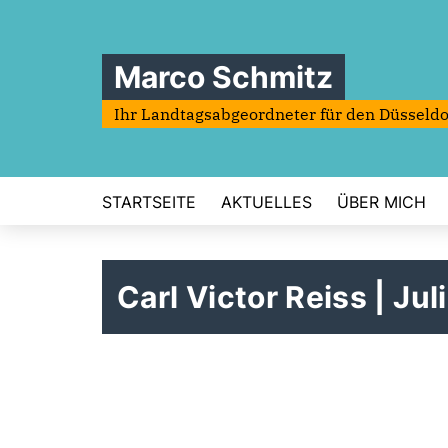
Marco Schmitz
Ihr Landtagsabgeordneter für den Düsseldo
STARTSEITE
AKTUELLES
ÜBER MICH
Carl Victor Reiss | Jul