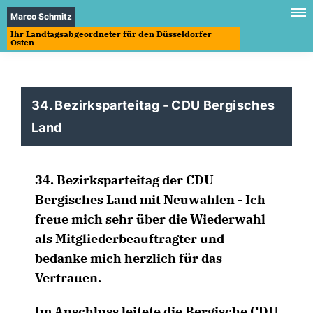
Marco Schmitz
Ihr Landtagsabgeordneter für den Düsseldorfer
Osten
34. Bezirksparteitag - CDU Bergisches
Land
34. Bezirksparteitag der CDU
Bergisches Land mit Neuwahlen - Ich
freue mich sehr über die Wiederwahl
als Mitgliederbeauftragter und
bedanke mich herzlich für das
Vertrauen.
Im Anschluss leitete die Bergische CDU