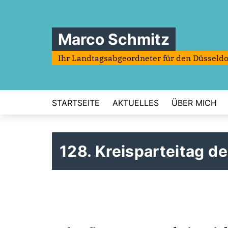
Marco Schmitz
Ihr Landtagsabgeordneter für den Düsseldo
STARTSEITE
AKTUELLES
ÜBER MICH
128. Kreisparteitag d