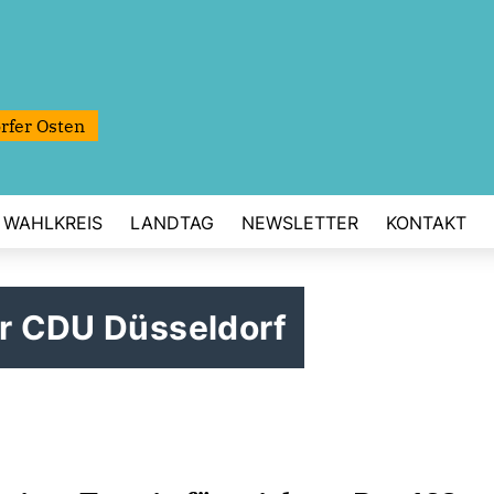
rfer Osten
WAHLKREIS
LANDTAG
NEWSLETTER
KONTAKT
er CDU Düsseldorf