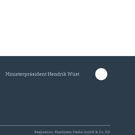
Ministerpräsident Hendrik Wüst
Realisation: Sharkness Media GmbH & Co. KG