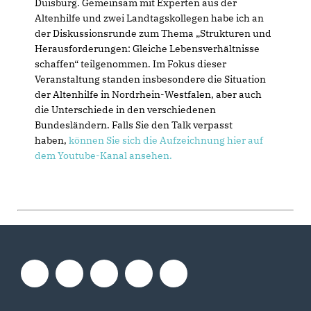
Duisburg. Gemeinsam mit Experten aus der
Altenhilfe und zwei Landtagskollegen habe ich an
der Diskussionsrunde zum Thema „Strukturen und
Herausforderungen: Gleiche Lebensverhältnisse
schaffen“ teilgenommen. Im Fokus dieser
Veranstaltung standen insbesondere die Situation
der Altenhilfe in Nordrhein-Westfalen, aber auch
die Unterschiede in den verschiedenen
Bundesländern. Falls Sie den Talk verpasst
haben,
können Sie sich die Aufzeichnung hier auf
dem Youtube-Kanal ansehen.