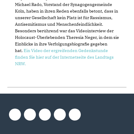
Michael Rado, Vorstand der Synagogengemeinde
Köln, haben in ihren Reden ebenfalls betont, dass in
unserer Gesellschaft kein Platz ist für Rassismus,
Antisemitismus und Menschenfeindlichkeit.
Besonders berührend war das Videointerview der
Holocaust-Überlebenden Theresia Neger, in dem sie
Einblicke in ihre Verfolgungsbiografie gegeben
hat.
Ein Video der ergreifenden Gedenkstunde
finden Sie hier auf der Internetseite des Landtags
NRW.