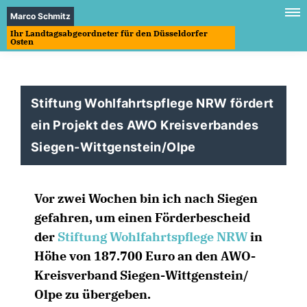
Marco Schmitz
Ihr Landtagsabgeordneter für den Düsseldorfer
Osten
Stiftung Wohlfahrtspflege NRW fördert
ein Projekt des AWO Kreisverbandes
Siegen-Wittgenstein/Olpe
Vor zwei Wochen bin ich nach Siegen
gefahren, um einen Förderbescheid
der
Stiftung Wohlfahrtspflege NRW
in
Höhe von 187.700 Euro an den AWO-
Kreisverband Siegen-Wittgenstein/
Olpe zu übergeben.