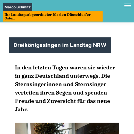
Marco Schmitz
Ihr Landtagsabgeordneter für den Düsseldorfer
Osten
Dreikönigssingen im Landtag NRW
In den letzten Tagen waren sie wieder
in ganz Deutschland unterwegs. Die
Sternsingerinnen und Sternsinger
verteilen ihren Segen und spenden
Freude und Zuversicht für das neue
Jahr.