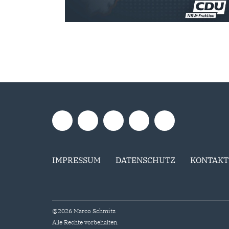
IMPRESSUM
DATENSCHUTZ
KONTAKT
@2026 Marco Schmitz
Alle Rechte vorbehalten.