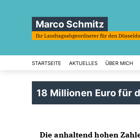
Marco Schmitz
Ihr Landtagsabgeordneter für den Düsseldo
STARTSEITE
AKTUELLES
ÜBER MICH
18 Millionen Euro für
Die anhaltend hohen Zahle