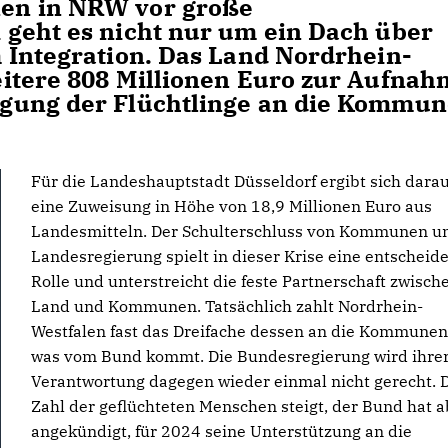
en in NRW vor große
geht es nicht nur um ein Dach über
 Integration. Das Land Nordrhein-
itere 808 Millionen Euro zur Aufnah
gung der Flüchtlinge an die Kommu
Für die Landeshauptstadt Düsseldorf ergibt sich dara
eine Zuweisung in Höhe von 18,9 Millionen Euro aus
Landesmitteln. Der Schulterschluss von Kommunen u
Landesregierung spielt in dieser Krise eine entscheid
Rolle und unterstreicht die feste Partnerschaft zwisch
Land und Kommunen. Tatsächlich zahlt Nordrhein-
Westfalen fast das Dreifache dessen an die Kommunen
was vom Bund kommt. Die Bundesregierung wird ihre
Verantwortung dagegen wieder einmal nicht gerecht. 
Zahl der geflüchteten Menschen steigt, der Bund hat a
angekündigt, für 2024 seine Unterstützung an die