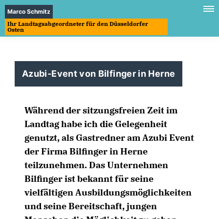
Marco Schmitz
Ihr Landtagsabgeordneter für den Düsseldorfer
Osten
Azubi-Event von Bilfinger in Herne
Während der sitzungsfreien Zeit im
Landtag habe ich die Gelegenheit
genutzt, als Gastredner am Azubi Event
der Firma Bilfinger in Herne
teilzunehmen. Das Unternehmen
Bilfinger ist bekannt für seine
vielfältigen Ausbildungsmöglichkeiten
und seine Bereitschaft, jungen