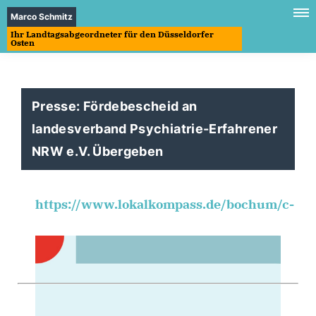
Marco Schmitz
Ihr Landtagsabgeordneter für den Düsseldorfer
Osten
Presse: Fördebescheid an
landesverband Psychiatrie-Erfahrener
NRW e.V. Übergeben
https://www.lokalkompass.de/bochum/c-