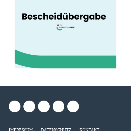
IMPRESSUM
DATENSCHUTZ
KONTAKT