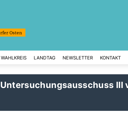
rfer Osten
WAHLKREIS
LANDTAG
NEWSLETTER
KONTAKT
 Untersuchungsausschuss III 