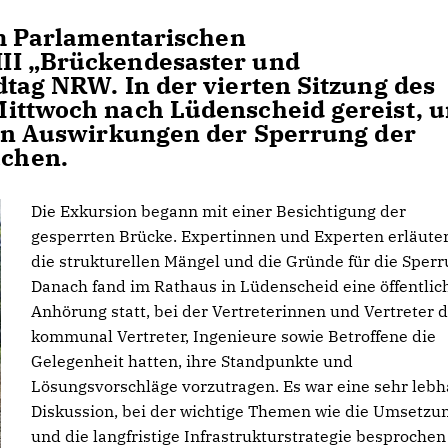
im Parlamentarischen
II „Brückendesaster und
dtag NRW. In der vierten Sitzung des
Mittwoch nach Lüdenscheid gereist, 
den Auswirkungen der Sperrung der
achen.
Die Exkursion begann mit einer Besichtigung der
gesperrten Brücke. Expertinnen und Experten erläute
die strukturellen Mängel und die Gründe für die Sperr
Danach fand im Rathaus in Lüdenscheid eine öffentlic
Anhörung statt, bei der Vertreterinnen und Vertreter 
kommunal Vertreter, Ingenieure sowie Betroffene die
Gelegenheit hatten, ihre Standpunkte und
Lösungsvorschläge vorzutragen. Es war eine sehr lebh
Diskussion, bei der wichtige Themen wie die Umsetzu
und die langfristige Infrastrukturstrategie besprochen