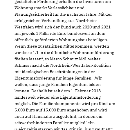
gestalteten Förderung erhalten die Investoren am
Wohnungsmarkt Verlässlichkeit und
Planungssicherheit für die nächsten Jahre. Mit der
erfolgreichen Verhandlung aus Nordrhein-
Westfalen wird sich der Bund auch 2020 und 2021
mit jeweils 1 Milliarde Euro bundesweit an dem
öffentlich-geförderten Wohnungsbau beteiligen.
Wenn diese zusätzlichen Mittel kommen, werden
wir diese 1:1 in die öffentliche Wohnraumförderung
fließen lassen“, so Marco Schmitz MdL weiter.
Schluss macht die Nordrhein-Westfalen-Koalition
mit ideologischen Beschränkungen in der
Eigentumsförderung für junge Familien: „Wir
wollen, dass junge Familien Eigentum bilden
können. Deshalb ist seit dem 1. Februar 2018
landesweit wieder eine Eigentumsförderung
möglich. Die Familienkomponente wird pro Kind um
5.000 Euro auf 15.000 Euro angehoben und wird
auch auf Haushalte ausgedehnt, in denen ein
schwerbehindertes Familienmitglied lebt.
Gleichzeitig stärken wir das Prinzip „jung kauft alt“: