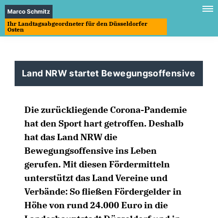
Marco Schmitz
Ihr Landtagsabgeordneter für den Düsseldorfer
Osten
Land NRW startet Bewegungsoffensive
Die zurückliegende Corona-Pandemie
hat den Sport hart getroffen. Deshalb
hat das Land NRW die
Bewegungsoffensive ins Leben
gerufen. Mit diesen Fördermitteln
unterstützt das Land Vereine und
Verbände: So fließen Fördergelder in
Höhe von rund 24.000 Euro in die