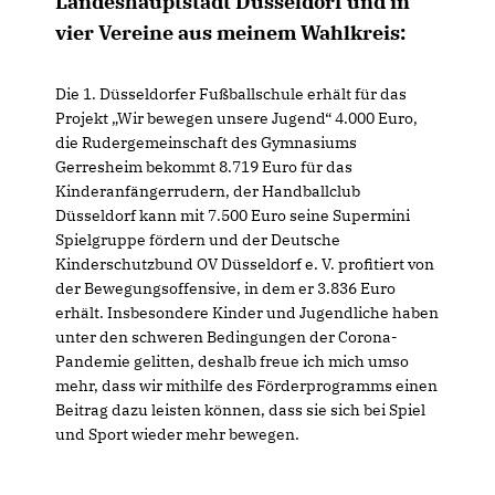
Landeshauptstadt Düsseldorf und in
vier Vereine aus meinem Wahlkreis:
Die 1. Düsseldorfer Fußballschule erhält für das
Projekt „Wir bewegen unsere Jugend“ 4.000 Euro,
die Rudergemeinschaft des Gymnasiums
Gerresheim bekommt 8.719 Euro für das
Kinderanfängerrudern, der Handballclub
Düsseldorf kann mit 7.500 Euro seine Supermini
Spielgruppe fördern und der Deutsche
Kinderschutzbund OV Düsseldorf e. V. profitiert von
der Bewegungsoffensive, in dem er 3.836 Euro
erhält. Insbesondere Kinder und Jugendliche haben
unter den schweren Bedingungen der Corona-
Pandemie gelitten, deshalb freue ich mich umso
mehr, dass wir mithilfe des Förderprogramms einen
Beitrag dazu leisten können, dass sie sich bei Spiel
und Sport wieder mehr bewegen.