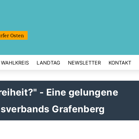
rfer Osten
WAHLKREIS
LANDTAG
NEWSLETTER
KONTAKT
reiheit?" - Eine gelungene
tsverbands Grafenberg