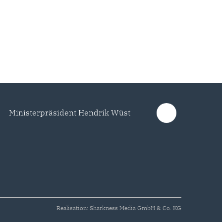
Ministerpräsident Hendrik Wüst
Realisation: Sharkness Media GmbH & Co. KG