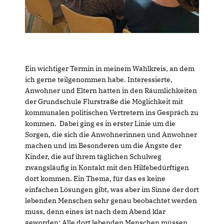
Ein wichtiger Termin in meinem Wahlkreis, an dem
ich gerne teilgenommen habe. Interessierte,
Anwohner und Eltern hatten in den Räumlichkeiten
der Grundschule Flurstraße die Möglichkeit mit
kommunalen politischen Vertretern ins Gespräch zu
kommen. Dabei ging es in erster Linie um die
Sorgen, die sich die Anwohnerinnen und Anwohner
machen und im Besonderen um die Ängste der
Kinder, die auf ihrem täglichen Schulweg
zwangsläufig in Kontakt mit den Hilfebedürftigen
dort kommen. Ein Thema, für das es keine
einfachen Lösungen gibt, was aber im Sinne der dort
lebenden Menschen sehr genau beobachtet werden
muss, denn eines ist nach dem Abend klar
geworden: Alle dort lebenden Menschen müssen