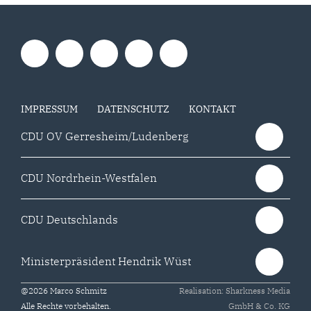
IMPRESSUM
DATENSCHUTZ
KONTAKT
CDU OV Gerresheim/Ludenberg
CDU Nordrhein-Westfalen
CDU Deutschlands
Ministerpräsident Hendrik Wüst
@2026 Marco Schmitz
Realisation: Sharkness Media
Alle Rechte vorbehalten.
GmbH & Co. KG