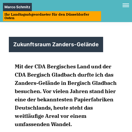
Marco Schmitz
Ihr Landtagsabgeordneter für den Düsseldorfer
Osten
Zukunftsraum Zanders-Gelände
Mit der CDA Bergisches Land und der
CDA Bergisch Gladbach durfte ich das
Zanders-Gelände in Bergisch Gladbach
besuchen. Vor vielen Jahren stand hier
eine der bekanntesten Papierfabriken
Deutschlands, heute steht das
weitläufige Areal vor einem
umfassenden Wandel.