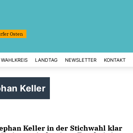
rfer Osten
WAHLKREIS
LANDTAG
NEWSLETTER
KONTAKT
phan Keller
ephan Keller in der Stichwahl klar