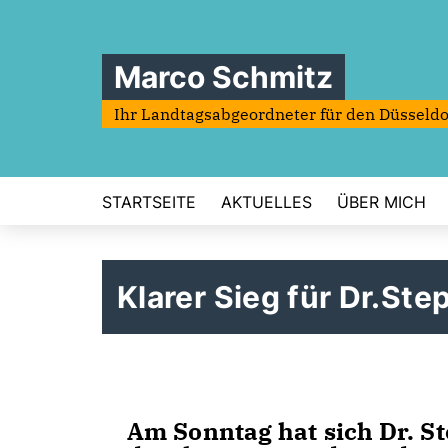
Marco Schmitz
Ihr Landtagsabgeordneter für den Düsseldo
STARTSEITE
AKTUELLES
ÜBER MICH
Klarer Sieg für Dr.Ste
Am Sonntag hat sich Dr. St