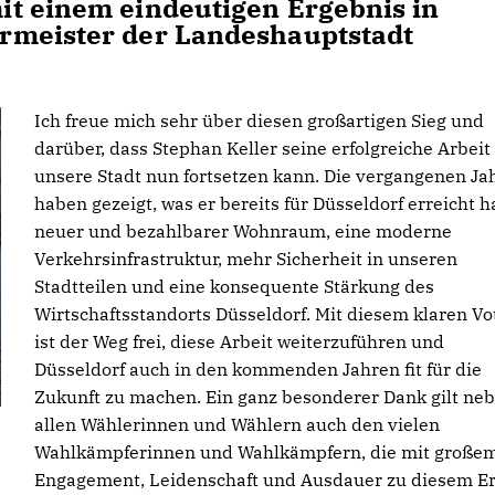
t einem eindeutigen Ergebnis in
rmeister der Landeshauptstadt
Ich freue mich sehr über diesen großartigen Sieg und
darüber, dass Stephan Keller seine erfolgreiche Arbeit 
unsere Stadt nun fortsetzen kann. Die vergangenen Ja
haben gezeigt, was er bereits für Düsseldorf erreicht h
neuer und bezahlbarer Wohnraum, eine moderne
Verkehrsinfrastruktur, mehr Sicherheit in unseren
Stadtteilen und eine konsequente Stärkung des
Wirtschaftsstandorts Düsseldorf. Mit diesem klaren V
ist der Weg frei, diese Arbeit weiterzuführen und
Düsseldorf auch in den kommenden Jahren fit für die
Zukunft zu machen. Ein ganz besonderer Dank gilt ne
allen Wählerinnen und Wählern auch den vielen
Wahlkämpferinnen und Wahlkämpfern, die mit große
Engagement, Leidenschaft und Ausdauer zu diesem Er