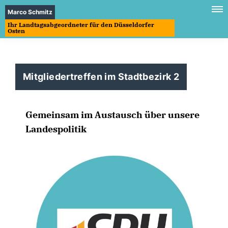
Marco Schmitz
Ihr Landtagsabgeordneter für den Düsseldorfer
Osten
Mitgliedertreffen im Stadtbezirk 2
Gemeinsam im Austausch über unsere
Landespolitik