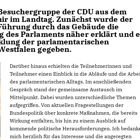
 Besuchergruppe der CDU aus dem
 mir im Landtag. Zunächst wurde der
Führung durch das Gebäude die
 des Parlaments näher erklärt und e
cklung der parlamentarischen
Westfalen gegeben.
Darüber hinaus erhielten die Teilnehmerinnen und
Teilnehmer einen Einblick in die Abläufe und die Arbe
des parlamentarischen Alltags. Im anschließenden
Gespräch stand der gemeinsame Austausch im
Mittelpunkt. Dabei wurden unterschiedliche Themen
aufgegriffen. Von aktuellen Fragestellungen der
Bundespolitik über konkrete Maßnahmen, die bereits
Wirkung entfalten, bis hin zu einem Ausblick auf
kommende politische Herausforderungen. Ich bedank
mich herzlich für das Interesse und die angeregten