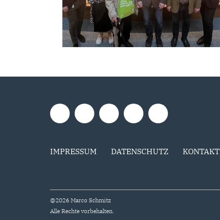
IMPRESSUM
DATENSCHUTZ
KONTAKT
@2026 Marco Schmitz
Alle Rechte vorbehalten.