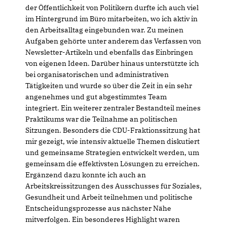
der Öffentlichkeit von Politikern durfte ich auch viel
im Hintergrund im Büro mitarbeiten, wo ich aktiv in
den Arbeitsalltag eingebunden war. Zu meinen
Aufgaben gehörte unter anderem das Verfassen von
Newsletter-Artikeln und ebenfalls das Einbringen
von eigenen Ideen. Darüber hinaus unterstützte ich
bei organisatorischen und administrativen
Tätigkeiten und wurde so über die Zeit in ein sehr
angenehmes und gut abgestimmtes Team
integriert. Ein weiterer zentraler Bestandteil meines
Praktikums war die Teilnahme an politischen
Sitzungen. Besonders die CDU-Fraktionssitzung hat
mir gezeigt, wie intensiv aktuelle Themen diskutiert
und gemeinsame Strategien entwickelt werden, um
gemeinsam die effektivsten Lösungen zu erreichen.
Ergänzend dazu konnte ich auch an
Arbeitskreissitzungen des Ausschusses für Soziales,
Gesundheit und Arbeit teilnehmen und politische
Entscheidungsprozesse aus nächster Nähe
mitverfolgen. Ein besonderes Highlight waren