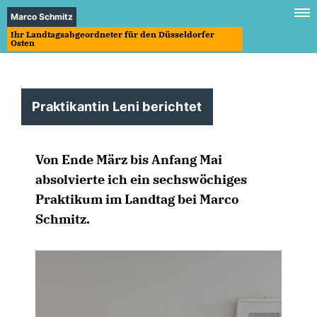
Marco Schmitz
Ihr Landtagsabgeordneter für den Düsseldorfer
Osten
Praktikantin Leni berichtet
Von Ende März bis Anfang Mai
absolvierte ich ein sechswöchiges
Praktikum im Landtag bei Marco
Schmitz.