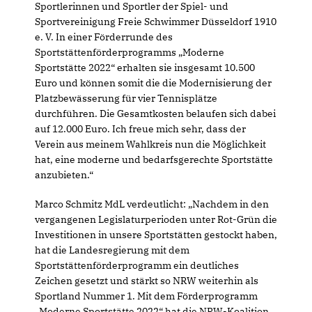
Sportlerinnen und Sportler der Spiel- und
Sportvereinigung Freie Schwimmer Düsseldorf 1910
e. V. In einer Förderrunde des
Sportstättenförderprogramms „Moderne
Sportstätte 2022“ erhalten sie insgesamt 10.500
Euro und können somit die die Modernisierung der
Platzbewässerung für vier Tennisplätze
durchführen. Die Gesamtkosten belaufen sich dabei
auf 12.000 Euro. Ich freue mich sehr, dass der
Verein aus meinem Wahlkreis nun die Möglichkeit
hat, eine moderne und bedarfsgerechte Sportstätte
anzubieten.“
Marco Schmitz MdL verdeutlicht: „Nachdem in den
vergangenen Legislaturperioden unter Rot-Grün die
Investitionen in unsere Sportstätten gestockt haben,
hat die Landesregierung mit dem
Sportstättenförderprogramm ein deutliches
Zeichen gesetzt und stärkt so NRW weiterhin als
Sportland Nummer 1. Mit dem Förderprogramm
Moderne Sportstätte 2022“ hat die NRW-Koalition