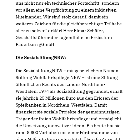
uns nicht nur ein technischer Fortschritt, sondern
vor allem eine Verpflichtung zu einem inklusiven
Miteinander. Wir sind stolz darauf, damit ein
weiteres Zeichen für die gleichberechtigte Teilhabe
aller zu setzen“ erklärt Herr Elmar Schäfer,
Geschäftsführer der Jugendhilfe im Erzbistum
Paderborn gGmbH.
Die SozialstiftungNRW:
Die SozialstiftungNRW – mit gesetzlichem Namen
Stiftung Wohlfahrtspflege NRW – ist eine Stiftung
öffentlichen Rechts des Landes Nordrhein-
Westfalen. 1974 als Sozialstiftung gegründet, erhält
sie jährlich 25 Millionen Euro aus den Erlösen der
Spielbanken in Nordrhein-Westfalen. Damit
finanziert sie soziale Projekte der gemeinnützigen
Träger der freien Wohlfahrtspflege und ermöglicht
die Umsetzung innovativer Ideen. Bis heute hat sie
rund 8.800 Vorhaben mit einer Fördersumme von
einer Milliarde Euro unterstützt. Über die Auswahl