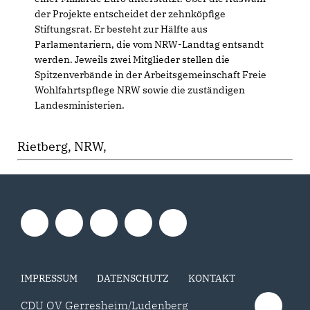
der Projekte entscheidet der zehnköpfige
Stiftungsrat. Er besteht zur Hälfte aus
Parlamentariern, die vom NRW-Landtag entsandt
werden. Jeweils zwei Mitglieder stellen die
Spitzenverbände in der Arbeitsgemeinschaft Freie
Wohlfahrtspflege NRW sowie die zuständigen
Landesministerien.
Rietberg, NRW,
IMPRESSUM
DATENSCHUTZ
KONTAKT
CDU OV Gerresheim/Ludenberg