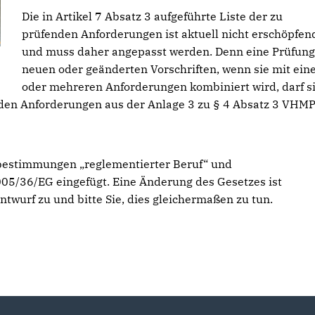
Die in Artikel 7 Absatz 3 aufgeführte Liste der zu
prüfenden Anforderungen ist aktuell nicht erschöpfen
und muss daher angepasst werden. Denn eine Prüfung
neuen oder geänderten Vorschriften, wenn sie mit ein
oder mehreren Anforderungen kombiniert wird, darf s
 den Anforderungen aus der Anlage 3 zu § 4 Absatz 3 VHM
sbestimmungen „reglementierter Beruf“ und
2005/36/EG eingefügt. Eine Änderung des Gesetzes ist
twurf zu und bitte Sie, dies gleichermaßen zu tun.