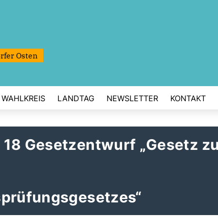
rfer Osten
WAHLKREIS
LANDTAG
NEWSLETTER
KONTAKT
 18 Gesetzentwurf „Gesetz zu
sprüfungsgesetzes“